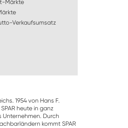
t-Märkte
Märkte
rutto-Verkaufsumsatz
chs. 1954 von Hans F.
t SPAR heute in ganz
hes Unternehmen. Durch
 Nachbarländern kommt SPAR