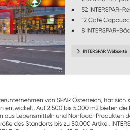
52 INTERSPAR-Re
12 Café Cappucc
8 INTERSPAR-Bäc
INTERSPAR Webseite
©
www.christoflackner.at
erunternehmen von SPAR Österreich, hat sich 
n entwickelt. Auf 2.500 bis 5.000 m2 bieten d
on aus Lebensmitteln und Nonfood-Produkten d
röße des Standorts bis zu 50.000 Artikel. INTE