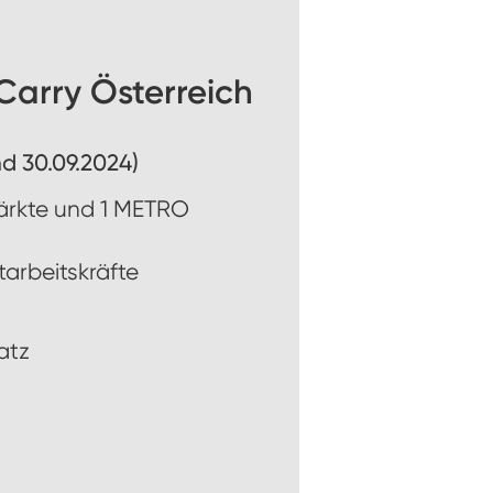
arry Österreich
d 30.09.2024)
rkte und 1 METRO
tarbeitskräfte
satz