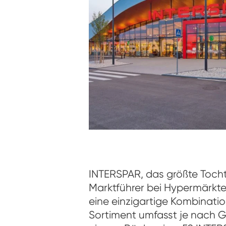
INTERSPAR, das größte Tocht
Marktführer bei Hypermärkte
eine einzigartige Kombinati
Sortiment umfasst je nach G