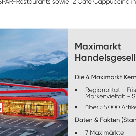
SPAR-Restaurants sowie 12 Café Cappuccino in 
Maximarkt
Handelsgesell
Die 4 Maximarkt Ke
Regionalität - Fr
Markenvielfalt - S
über 55.000 Artike
Daten & Fakten (Stan
7 Maximärkte