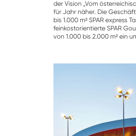
der Vision „Vom österreich
für Jahr näher. Die Geschäf
bis 1.000 m² SPAR express T
feinkostorientierte SPAR Go
von 1.000 bis 2.000 m² ein