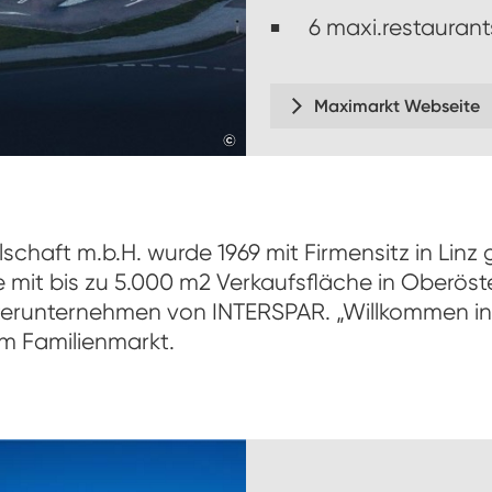
6 maxi.restaurant
Maximarkt Webseite
©
veigl-fotografie
schaft m.b.H. wurde 1969 mit Firmensitz in Lin
e mit bis zu 5.000 m2 Verkaufsfläche in Oberöste
terunternehmen von INTERSPAR. „Willkommen in d
m Familienmarkt.