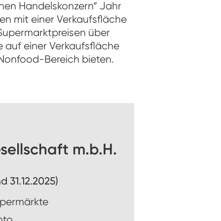
chen Handelskonzern“ Jahr
n mit einer Verkaufsfläche
 Supermarktpreisen über
 auf einer Verkaufsfläche
Nonfood-Bereich bieten.
ellschaft m.b.H.
d 31.12.2025)
ypermärkte
nto