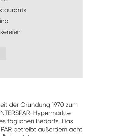
staurants
ino
kereien
seit der Gründung 1970 zum
ie INTERSPAR-Hypermärkte
es täglichen Bedarfs. Das
RSPAR betreibt außerdem acht