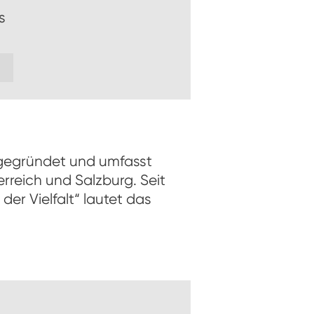
s
z gegründet und umfasst
rreich und Salzburg. Seit
er Vielfalt“ lautet das